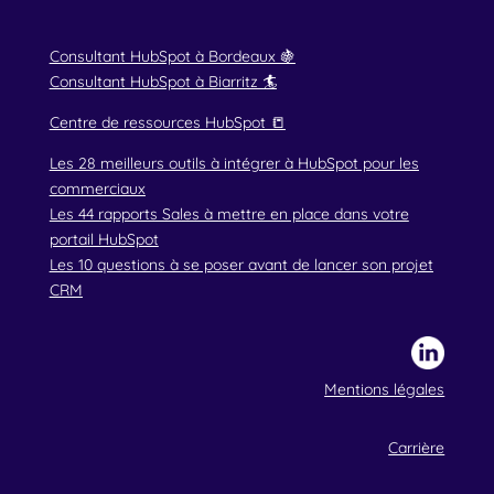
Consultant HubSpot à Bordeaux 🍇
Consultant HubSpot à Biarritz 🏄
Centre de ressources HubSpot 📒
Les 28 meilleurs outils à intégrer à HubSpot pour les
commerciaux
Les 44 rapports Sales à mettre en place dans votre
portail HubSpot
Les 10 questions à se poser avant de lancer son projet
CRM
Mentions légales
Carrière