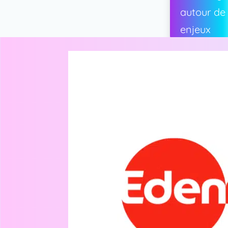
autour de
enjeux