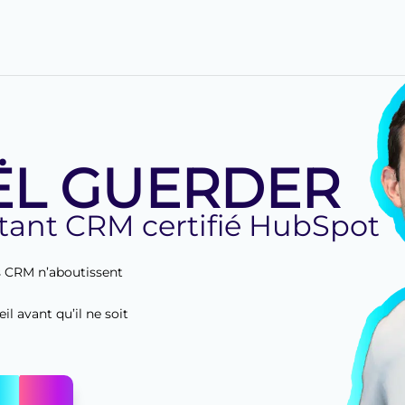
ËL GUERDER
tant CRM certifié HubSpot
s CRM n’aboutissent
l avant qu’il ne soit
e