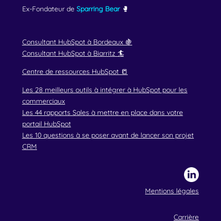
Ex-Fondateur de
Sparring Bear
🥊
Consultant HubSpot à Bordeaux 🍇
Consultant HubSpot à Biarritz 🏄
Centre de ressources HubSpot 📒
Les 28 meilleurs outils à intégrer à HubSpot pour les
commerciaux
Les 44 rapports Sales à mettre en place dans votre
portail HubSpot
Les 10 questions à se poser avant de lancer son projet
CRM
Mentions légales
Carrière